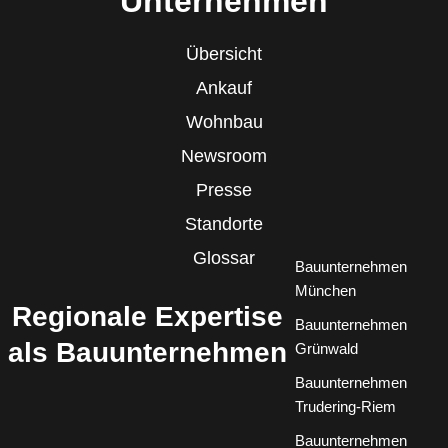
Unternehmen
Übersicht
Ankauf
Wohnbau
Newsroom
Presse
Standorte
Glossar
Bauunternehmen
München
Regionale Expertise
Bauunternehmen
als Bauunternehmen
Grünwald
Bauunternehmen
Trudering-Riem
Bauunternehmen