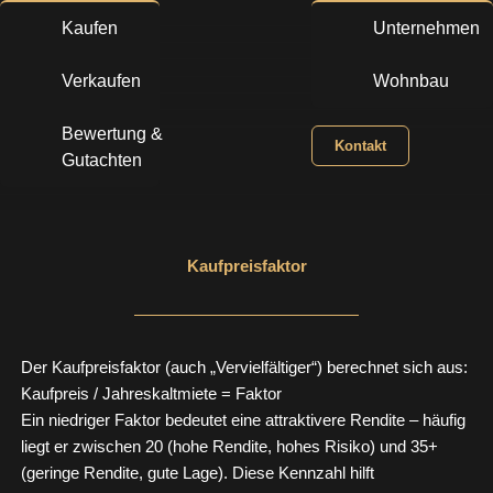
Zum
Kaufen
Unternehmen
Inhalt
springen
Verkaufen
Wohnbau
Bewertung &
Kontakt
Gutachten
Kaufpreisfaktor
Der Kaufpreisfaktor (auch „Vervielfältiger“) berechnet sich aus:
Kaufpreis / Jahreskaltmiete = Faktor
Ein niedriger Faktor bedeutet eine attraktivere Rendite – häufig
liegt er zwischen 20 (hohe Rendite, hohes Risiko) und 35+
(geringe Rendite, gute Lage). Diese Kennzahl hilft