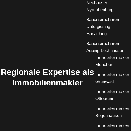
Neuhausen-
Nymphenburg
Bauunternehmen
Untergiesing-
Harlaching
Bauunternehmen
Aubing-Lochhausen
Immobilienmakler
München
Regionale Expertise als
Immobilienmakler
Immobilienmakler
Grünwald
Immobilienmakler
Ottobrunn
Immobilienmakler
Bogenhausen
Immobilienmakler