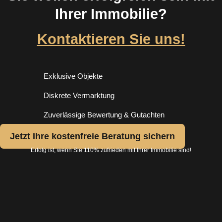
Ihrer Immobilie?
Kontaktieren Sie uns!
Exklusive Objekte
Diskrete Vermarktung
Zuverlässige Bewertung & Gutachten
Jetzt Ihre kostenfreie Beratung sichern
Erfolg ist, wenn Sie 110% zufrieden mit Ihrer Immobilie sind!