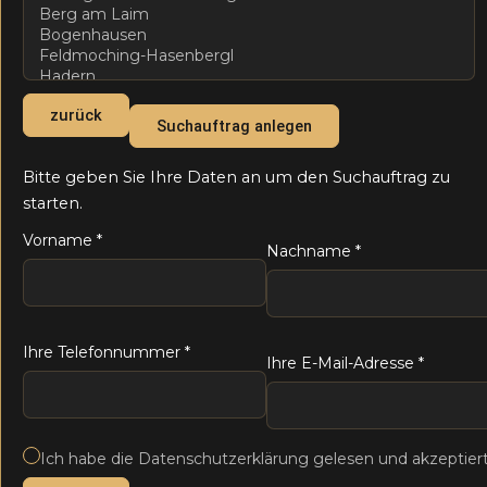
zurück
Suchauftrag anlegen
Bitte geben Sie Ihre Daten an um den Suchauftrag zu
starten.
Vorname
*
Nachname
*
Ihre Telefonnummer
*
Ihre E-Mail-Adresse
*
Ich habe die Datenschutzerklärung gelesen und akzeptier