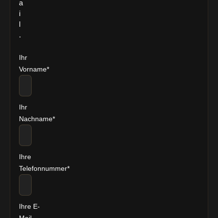
a
i
l
.
Ihr
Vorname*
Ihr
Nachname*
Ihre
Telefonnummer*
Ihre E-