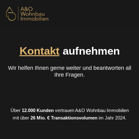
Zum
Inhalt
springen
Bewertung & Gutachten
Kontakt
aufnehmen
Wir helfen Ihnen gerne weiter und beantworten all
Ihre Fragen.
Über
12.000 Kunden
vertrauen A&O Wohnbau Immobilien
mit über
26 Mio. € Transaktionsvolumen
im Jahr 2024.