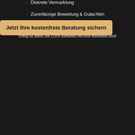
Diskrete Vermarktung
Zuverlässige Bewertung & Gutachten
Jetzt Ihre kostenfreie Beratung sichern
Erfolg ist, wenn Sie 110% zufrieden mit Ihrer Immobilie sind!