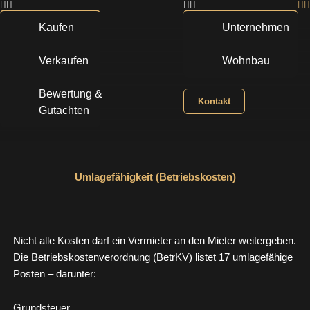
Zum
Inhalt
Kaufen
Unternehmen
springen
Verkaufen
Wohnbau
Bewertung &
Kontakt
Gutachten
Umlagefähigkeit (Betriebskosten)
Nicht alle Kosten darf ein Vermieter an den Mieter weitergeben.
Die Betriebskostenverordnung (BetrKV) listet 17 umlagefähige
Posten – darunter:
Grundsteuer