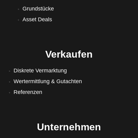
Grundstücke
Asset Deals
Verkaufen
Diskrete Vermarktung
Wertermittlung & Gutachten
Referenzen
Unternehmen