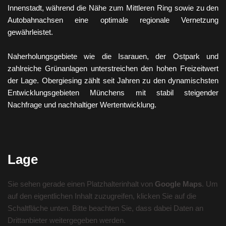
Innenstadt, während die Nähe zum Mittleren Ring sowie zu den
Autobahnachsen eine optimale regionale Vernetzung
gewährleistet.
Naherholungsgebiete wie die Isarauen, der Ostpark und
zahlreiche Grünanlagen unterstreichen den hohen Freizeitwert
der Lage. Obergiesing zählt seit Jahren zu den dynamischsten
Entwicklungsgebieten Münchens mit stabil steigender
Nachfrage und nachhaltiger Wertentwicklung.
Lage
Sie sehen gerade einen Platzhalterinhalt von
Google Maps
. Um
auf den eigentlichen Inhalt zuzugreifen, klicken Sie auf die
Schaltfläche unten. Bitte beachten Sie, dass dabei Daten an
Drittanbieter weitergegeben werden.