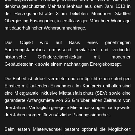
denkmalgeschützten Mehrfamilienhaus aus dem Jahr 1910 in
der Herzogstandstraße 3 im beliebten Münchner Stadtteil
Obergiesing-Fasangarten, in erstklassiger Münchner Wohnlage
mit dauerhaft hoher Wohnraumnachfrage.
Das Objekt wird auf Basis eines genehmigten
Sanierungsfahrplans umfassend revitalisiert und verbindet
historische Gründerzeitarchitektur mit moderner
Gebäudetechnik sowie einem nachhaltigen Energiekonzept.
Die Einheit ist aktuell vermietet und ermöglicht einen sofortigen
Einstieg mit laufenden Einnahmen. Im Kaufpreis enthalten sind
eine Mietgarantie inklusive Mietausfallschutz (SEV) sowie eine
garantierte Anfangsmiete von 26 €/m²über einen Zeitraum von
drei Jahren. Vertraglich geregelte Mietanpassungen nach jeweils
drei Jahren sorgen für zusätzliche Planungssicherheit.
Beim ersten Mieterwechsel besteht optional die Möglichkeit