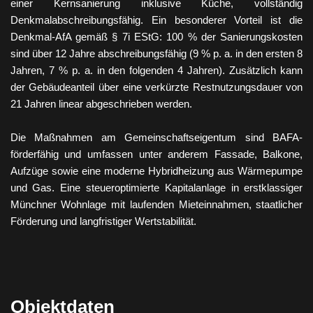
einer Kernsanierung inklusive Küche, vollständig
Denkmalabschreibungsfähig. Ein besonderer Vorteil ist die
Denkmal-AfA gemäß § 7i EStG: 100 % der Sanierungskosten
sind über 12 Jahre abschreibungsfähig (9 % p. a. in den ersten 8
Jahren, 7 % p. a. in den folgenden 4 Jahren). Zusätzlich kann
der Gebäudeanteil über eine verkürzte Restnutzungsdauer von
21 Jahren linear abgeschrieben werden.
Die Maßnahmen am Gemeinschaftseigentum sind BAFA-
förderfähig und umfassen unter anderem Fassade, Balkone,
Aufzüge sowie eine moderne Hybridheizung aus Wärmepumpe
und Gas. Eine steueroptimierte Kapitalanlage in erstklassiger
Münchner Wohnlage mit laufenden Mieteinnahmen, staatlicher
Förderung und langfristiger Wertstabilität.
Objektdaten