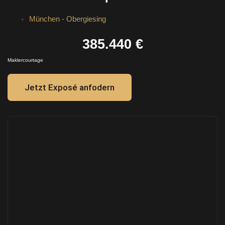
München - Obergiesing
385.440 €
Maklercourtage
Jetzt Exposé anfodern