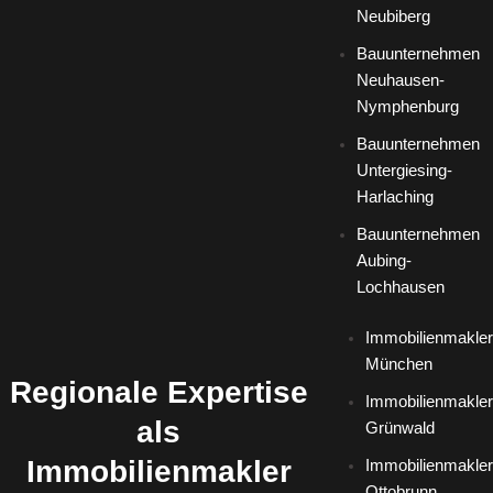
Neubiberg
Bauunternehmen
Neuhausen-
Nymphenburg
Bauunternehmen
Untergiesing-
Harlaching
Bauunternehmen
Aubing-
Lochhausen
Immobilienmakler
München
Regionale Expertise
Immobilienmakler
als
Grünwald
Immobilienmakler
Immobilienmakler
Ottobrunn