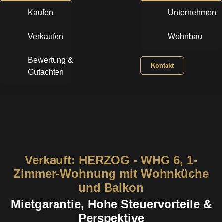
Zum
Kaufen
Unternehmen
Inhalt
springen
Verkaufen
Wohnbau
Bewertung &
Kontakt
Gutachten
Verkauft: HERZOG - WHG 6, 1-
Zimmer-Wohnung mit Wohnküche
und Balkon
Mietgarantie, Hohe Steuervorteile &
Perspektive