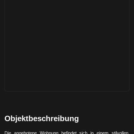
Objektbeschreibung
Die angebotene Wohnung befindet sich in einem stilvollen,