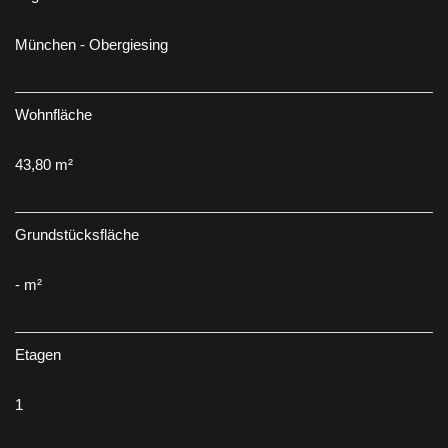
München - Obergiesing
Wohnfläche
43,80 m²
Grundstücksfläche
- m²
Etagen
1