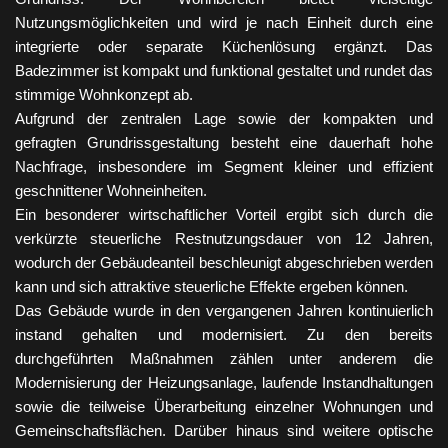
Nutzungsmöglichkeiten und wird je nach Einheit durch eine
integrierte oder separate Küchenlösung ergänzt. Das
Badezimmer ist kompakt und funktional gestaltet und rundet das
stimmige Wohnkonzept ab.
Aufgrund der zentralen Lage sowie der kompakten und
gefragten Grundrissgestaltung besteht eine dauerhaft hohe
Nachfrage, insbesondere im Segment kleiner und effizient
geschnittener Wohneinheiten.
Ein besonderer wirtschaftlicher Vorteil ergibt sich durch die
verkürzte steuerliche Restnutzungsdauer von 12 Jahren,
wodurch der Gebäudeanteil beschleunigt abgeschrieben werden
kann und sich attraktive steuerliche Effekte ergeben können.
Das Gebäude wurde in den vergangenen Jahren kontinuierlich
instand gehalten und modernisiert. Zu den bereits
durchgeführten Maßnahmen zählen unter anderem die
Modernisierung der Heizungsanlage, laufende Instandhaltungen
sowie die teilweise Überarbeitung einzelner Wohnungen und
Gemeinschaftsflächen. Darüber hinaus sind weitere optische