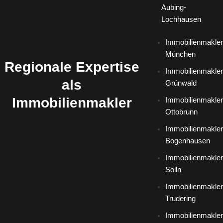
Aubing-
Lochhausen
Immobilienmakler
München
Regionale Expertise
Immobilienmakler
als
Grünwald
Immobilienmakler
Immobilienmakler
Ottobrunn
Immobilienmakler
Bogenhausen
Immobilienmakler
Solln
Immobilienmakler
Trudering
Immobilienmakler