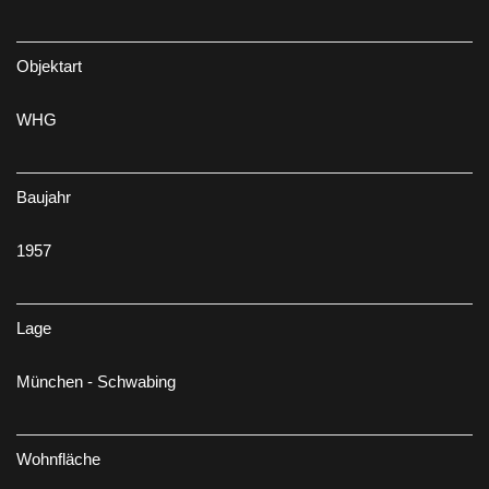
Objektart
WHG
Baujahr
1957
Lage
München - Schwabing
Wohnfläche