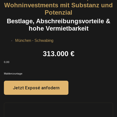
Wohninvestments mit Substanz und
Potenzial
Bestlage, Abschreibungsvorteile &
hohe Vermietbarkeit
München - Schwabing
313.000 €
0,00
Maklercourtage
Jetzt Exposé anfodern