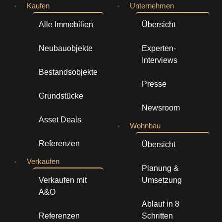
Zum
Kaufen
Unternehmen
Inhalt
Alle Immobilien
Übersicht
springen
Neubauobjekte
Experten-
Interviews
Bestandsobjekte
Presse
Grundstücke
Newsroom
Asset Deals
Wohnbau
Referenzen
Übersicht
Verkaufen
Planung &
Verkaufen mit
Umsetzung
A&O
Ablauf in 8
Referenzen
Schritten