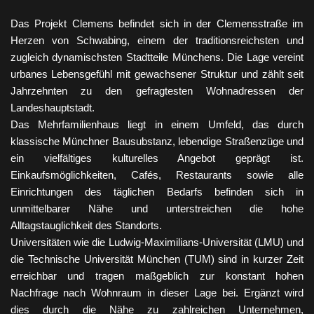
Das Projekt Clemens befindet sich in der Clemensstraße im
Herzen von Schwabing, einem der traditionsreichsten und
zugleich dynamischsten Stadtteile Münchens. Die Lage vereint
urbanes Lebensgefühl mit gewachsener Struktur und zählt seit
Jahrzehnten zu den gefragtesten Wohnadressen der
Landeshauptstadt.
Das Mehrfamilienhaus liegt in einem Umfeld, das durch
klassische Münchner Bausubstanz, lebendige Straßenzüge und
ein vielfältiges kulturelles Angebot geprägt ist.
Einkaufsmöglichkeiten, Cafés, Restaurants sowie alle
Einrichtungen des täglichen Bedarfs befinden sich in
unmittelbarer Nähe und unterstreichen die hohe
Alltagstauglichkeit des Standorts.
Universitäten wie die Ludwig-Maximilians-Universität (LMU) und
die Technische Universität München (TUM) sind in kurzer Zeit
erreichbar und tragen maßgeblich zur konstant hohen
Nachfrage nach Wohnraum in dieser Lage bei. Ergänzt wird
dies durch die Nähe zu zahlreichen Unternehmen,