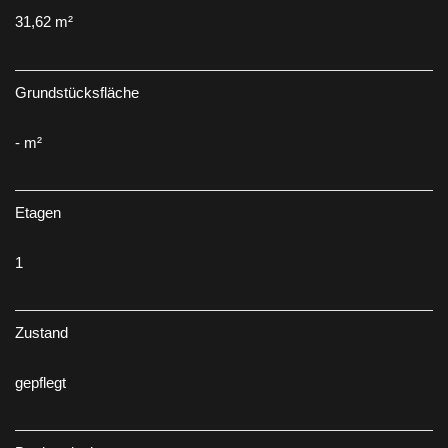
31,62 m²
Grundstücksfläche
- m²
Etagen
1
Zustand
gepflegt