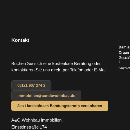
Kontakt
Damia
Orgun
Geschä
/
Buchen Sie sich eine kostenlose Beratung oder
Sachve
kontaktieren Sie uns direkt per Telefon oder E-Mail.
08121 907 274 2
immobilien@aundowohnbau.de
Jetzt kostenlosen Beratungstermin vereinbaren
A&O Wohnbau Immobilien
Einsteinstraße 174