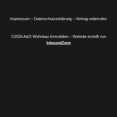
Impressum
–
Datenschutzerklärung
–
Vertrag widerrufen
©2026 A&O Wohnbau Immobilien – Website erstellt von
InboundZone
Kontaktieren Sie uns
Schreiben Sie uns über unser Kontaktformular oder E-Mail.