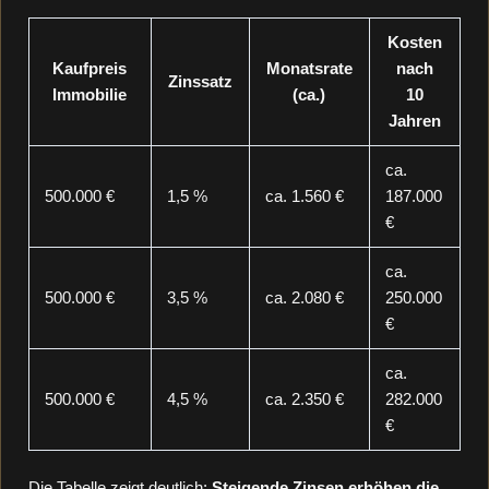
Kosten
Kaufpreis
Monatsrate
nach
Zinssatz
Immobilie
(ca.)
10
Jahren
ca.
500.000 €
1,5 %
ca. 1.560 €
187.000
€
ca.
500.000 €
3,5 %
ca. 2.080 €
250.000
€
ca.
500.000 €
4,5 %
ca. 2.350 €
282.000
€
Die Tabelle zeigt deutlich:
Steigende Zinsen erhöhen die