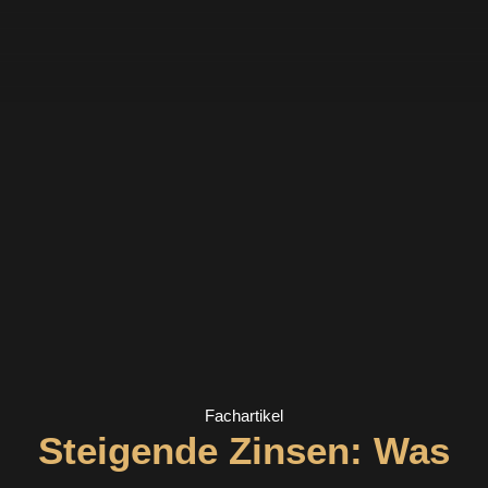
Zum
Inhalt
springen
Fachartikel
Steigende Zinsen: Was