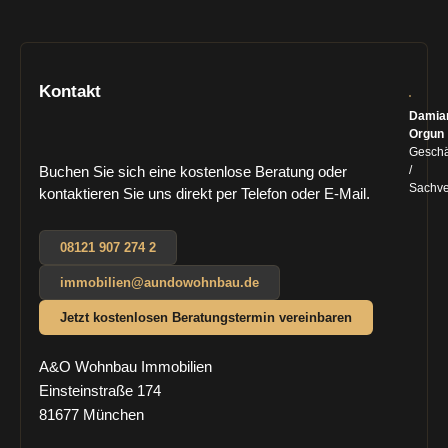
Kontakt
Damia
Orgun
Geschä
/
Buchen Sie sich eine kostenlose Beratung oder
Sachve
kontaktieren Sie uns direkt per Telefon oder E-Mail.
08121 907 274 2
immobilien@aundowohnbau.de
Jetzt kostenlosen Beratungstermin vereinbaren
A&O Wohnbau Immobilien
Einsteinstraße 174
81677 München