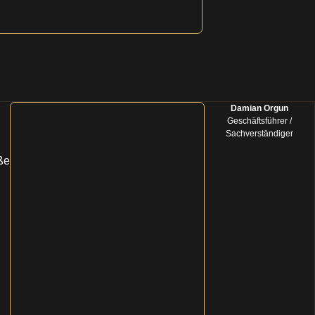
Damian Orgun
Geschäftsführer /
Sachverständiger
ße