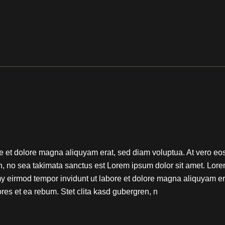
 et dolore magna aliquyam erat, sed diam voluptua. At vero eos
n, no sea takimata sanctus est Lorem ipsum dolor sit amet. Lore
my eirmod tempor invidunt ut labore et dolore magna aliquyam er
res et ea rebum. Stet clita kasd gubergren, n