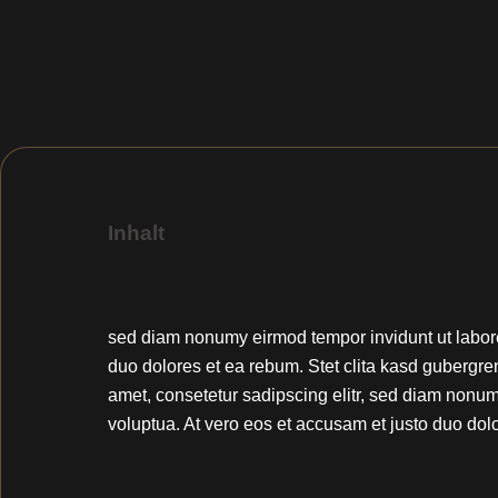
Inhalt
sed diam nonumy eirmod tempor invidunt ut labore
duo dolores et ea rebum. Stet clita kasd gubergre
amet, consetetur sadipscing elitr, sed diam nonu
voluptua. At vero eos et accusam et justo duo dolo