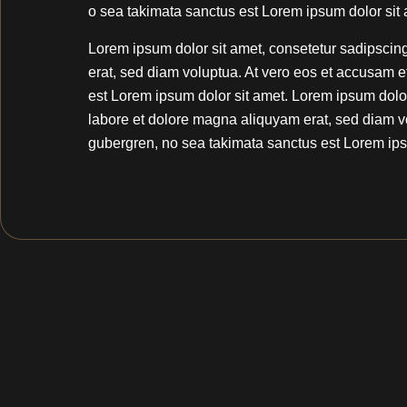
o sea takimata sanctus est Lorem ipsum dolor sit 
Lorem ipsum dolor sit amet, consetetur sadipscin
erat, sed diam voluptua. At vero eos et accusam e
est Lorem ipsum dolor sit amet. Lorem ipsum dolor
labore et dolore magna aliquyam erat, sed diam vo
gubergren, no sea takimata sanctus est Lorem ips