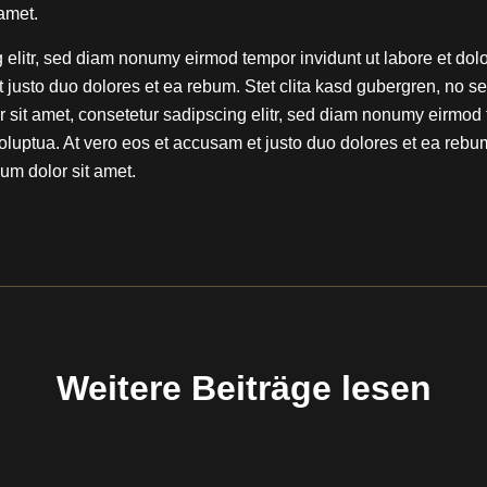
amet.
g elitr, sed diam nonumy eirmod tempor invidunt ut labore et d
t justo duo dolores et ea rebum. Stet clita kasd gubergren, no s
 sit amet, consetetur sadipscing elitr, sed diam nonumy eirmod 
luptua. At vero eos et accusam et justo duo dolores et ea rebum.
um dolor sit amet.
Weitere Beiträge lesen