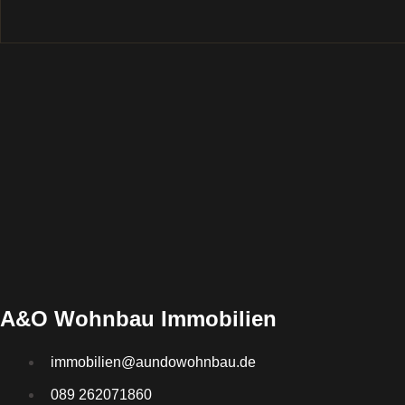
A&O Wohnbau Immobilien
immobilien@aundowohnbau.de
089 262071860