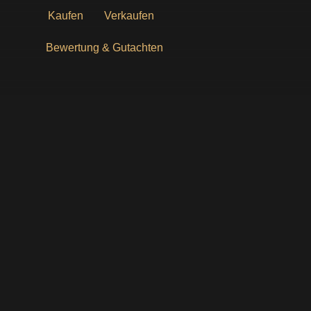
Zum
Kaufen
Verkaufen
Inhalt
springen
Bewertung & Gutachten