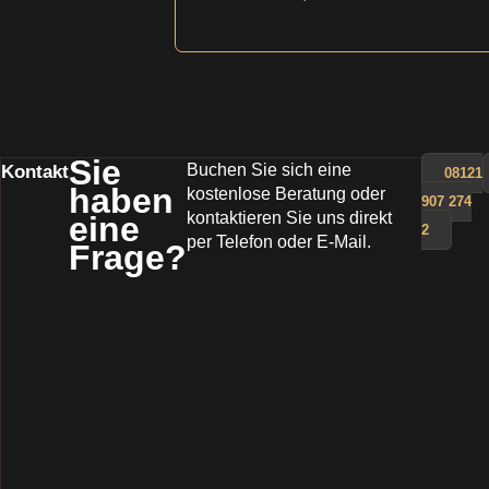
Sie
Buchen Sie sich eine
Kontakt
08121
haben
kostenlose Beratung oder
907 274
kontaktieren Sie uns direkt
eine
2
per Telefon oder E-Mail.
Frage?