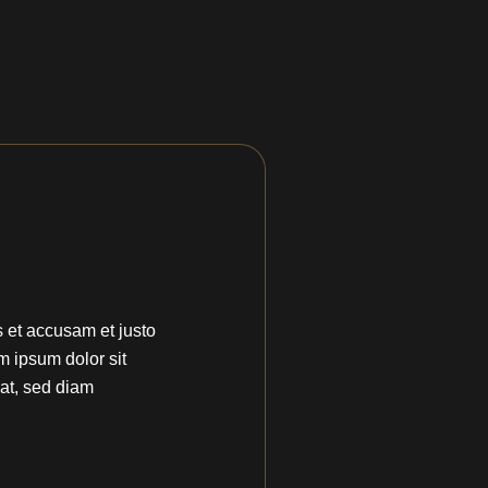
 et accusam et justo
m ipsum dolor sit
at, sed diam