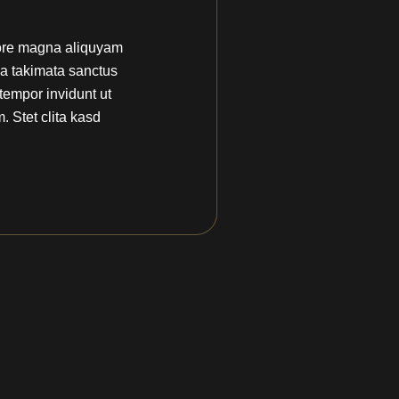
olore magna aliquyam
ea takimata sanctus
tempor invidunt ut
 Stet clita kasd