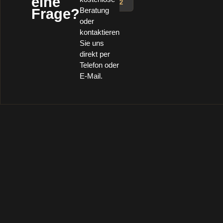
eine
2
Frage?
Beratung
oder
kontaktieren
Sie uns
direkt per
Telefon oder
E-Mail.