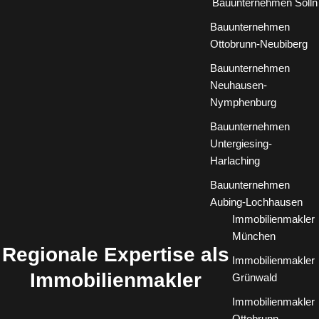
Bauunternehmen Solln
Bauunternehmen
Ottobrunn-Neubiberg
Bauunternehmen
Neuhausen-
Nymphenburg
Bauunternehmen
Untergiesing-
Harlaching
Bauunternehmen
Aubing-Lochhausen
Immobilienmakler
München
Regionale Expertise als
Immobilienmakler
Immobilienmakler
Grünwald
Immobilienmakler